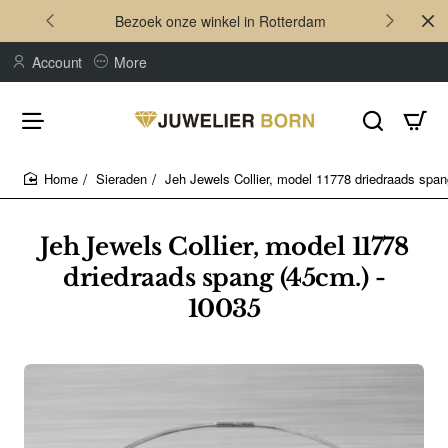
Bezoek onze winkel in Rotterdam
Account
More
Sieraden
Jeh Jewels Collier, model 11778 driedraads span
home
Jeh Jewels Collier, model 11778
driedraads spang (45cm.) -
10035