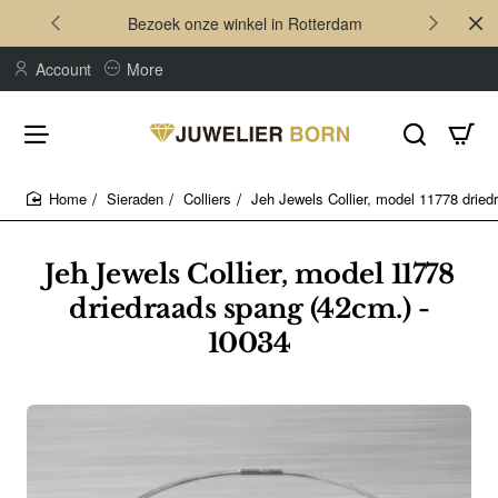
Bezoek onze winkel in Rotterdam
Account
More
Sieraden
Colliers
Jeh Jewels Collier, model 11778 dried
home
Jeh Jewels Collier, model 11778
driedraads spang (42cm.) -
10034