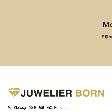
Me
Blijf 
Kleiweg 120-B, 3051 GX, Rotterdam