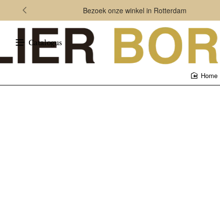
Bezoek onze winkel in Rotterdam
Catalogus
home