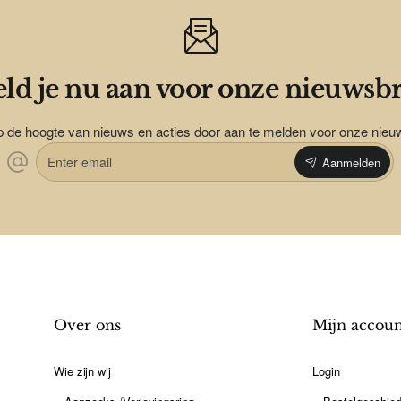
ld je nu aan voor onze nieuwsbr
op de hoogte van nieuws en acties door aan te melden voor onze nieu
Enter
Aanmelden
email
Over ons
Mijn accou
Wie zijn wij
Login