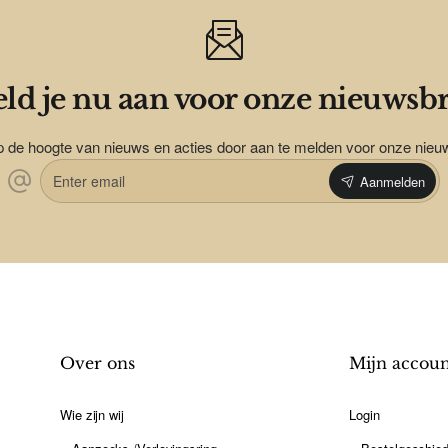
ld je nu aan voor onze nieuwsbr
op de hoogte van nieuws en acties door aan te melden voor onze nieu
Enter
Aanmelden
email
Over ons
Mijn accou
Wie zijn wij
Login