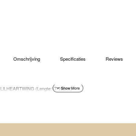
Omschrijving
Specificaties
Reviews
B-LILHEARTWING (Lengte:17-19cm.)