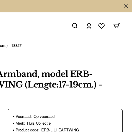
cm.) - 18827
 Armband, model ERB-
G (Lengte:17-19cm.) -
Voorraad:
Op voorraad
Merk:
Huis Collectie
Product code:
ERB-LILHEARTWING