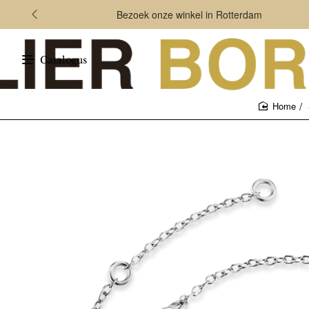
Bezoek onze winkel in Rotterdam
Catalogus
home