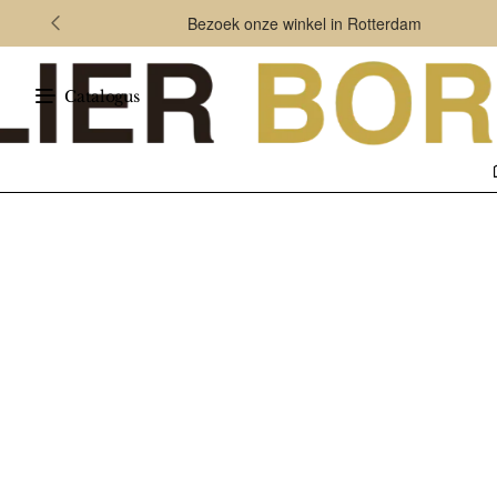
Bezoek onze winkel in Rotterdam
Catalogus