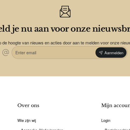
ld je nu aan voor onze nieuwsbr
op de hoogte van nieuws en acties door aan te melden voor onze nieu
Enter
Aanmelden
email
Over ons
Mijn accou
Wie zijn wij
Login