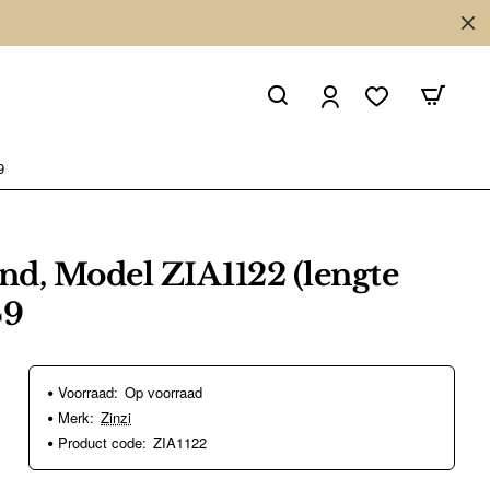
9
d, Model ZIA1122 (lengte
49
Voorraad:
Op voorraad
Merk:
Zinzi
Product code:
ZIA1122