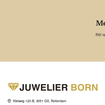
Me
Blijf 
Kleiweg 120-B, 3051 GX, Rotterdam